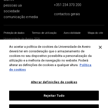
+351 234 370 200
pessoas ua
sociedade
contactos gerais
comunicação e media
Proteção de dados
Termos de utilização
Acessibilidade
Mapa do site
Universidade de Aveiro 2026
Ao aceitar a política de cookies da Universidade de Aveiro
deverá ter em consideração que o armazenamento de
cookies no seu dispositivo possibilita a personalização da
utilização e a melhoria de navegação no website. Poderá
alterar as definições de cookies a qualquer altura.
Política
de cookies
Alterar definições de cookies
Rejeitar Tudo