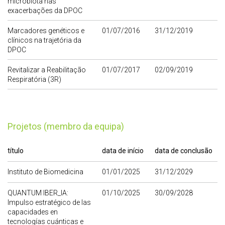
microbiota nas
exacerbações da DPOC
Marcadores genéticos e
01/07/2016
31/12/2019
clínicos na trajetória da
DPOC
Revitalizar a Reabilitação
01/07/2017
02/09/2019
Respiratória (3R)
Projetos (membro da equipa)
título
data de início
data de conclusão
Instituto de Biomedicina
01/01/2025
31/12/2029
QUANTUM IBER_IA:
01/10/2025
30/09/2028
Impulso estratégico de las
capacidades en
tecnologías cuánticas e