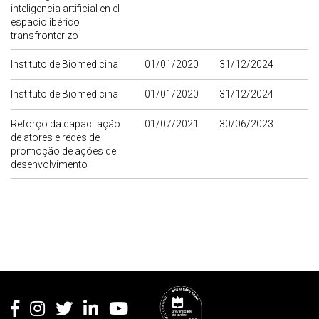
inteligencia artificial en el
espacio ibérico
transfronterizo
Instituto de Biomedicina
01/01/2020
31/12/2024
Instituto de Biomedicina
01/01/2020
31/12/2024
Reforço da capacitação
01/07/2021
30/06/2023
de atores e redes de
promoção de ações de
desenvolvimento
Rodapé