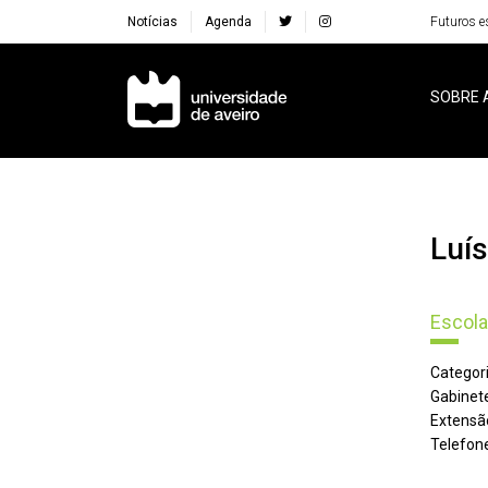
Notícias
Agenda
Futuros e
Navegação Principal
SOBRE 
Lu
Escola
Categori
Gabinete
Extensã
Telefone