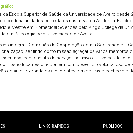
iográfico
 da Escola Superior de Saúde da Universidade de Aveiro desde 2
 e coordena unidades curriculares nas áreas da Anatomia, Fisiologi
ado e Mestre em Biomedical Sciences pelo King's College da Uni
do em Psicologia pela Universidade de Aveiro.
ncho integra a Comissão de Cooperação com a Sociedade e a C
cionalização, sentindo como missão agregar os vários membros
inserimos, com espírito de serviço, inclusivo e universalista, que 
a com os estudantes que contam com o exemplo voluntarioso de
ão do autor, expondo-os a diferentes perspetivas e conheciment
ES
LINKS RÁPIDOS
PÚBLICOS