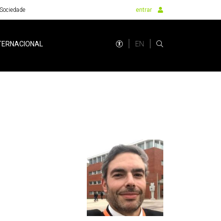
Sociedade
entrar
EN
TERNACIONAL