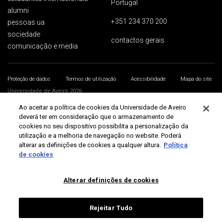
Portugal
alumni
+351 234 370 200
pessoas ua
sociedade
contactos gerais
comunicação e media
Proteção de dados
Termos de utilização
Acessibilidade
Mapa do site
Universidade de Aveiro 2026
Ao aceitar a política de cookies da Universidade de Aveiro
deverá ter em consideração que o armazenamento de
cookies no seu dispositivo possibilita a personalização da
utilização e a melhoria de navegação no website. Poderá
alterar as definições de cookies a qualquer altura.
Política
de cookies
Alterar definições de cookies
Rejeitar Tudo