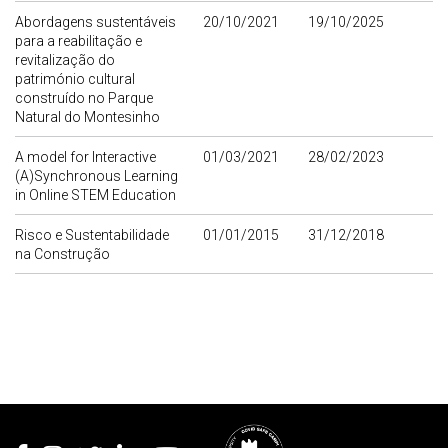
Abordagens sustentáveis
20/10/2021
19/10/2025
para a reabilitação e
revitalização do
património cultural
construído no Parque
Natural do Montesinho
A model for Interactive
01/03/2021
28/02/2023
(A)Synchronous Learning
in Online STEM Education
Risco e Sustentabilidade
01/01/2015
31/12/2018
na Construção
Rodapé