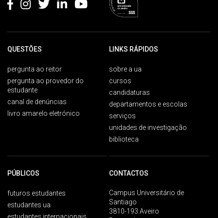
QUESTÕES
LINKS RÁPIDOS
pergunta ao reitor
sobre a ua
pergunta ao provedor do
cursos
estudante
candidaturas
canal de denúncias
departamentos e escolas
livro amarelo eletrónico
serviços
unidades de investigação
biblioteca
PÚBLICOS
CONTACTOS
Campus Universitário de
futuros estudantes
Santiago
estudantes ua
3810-193 Aveiro
estudantes internacionais