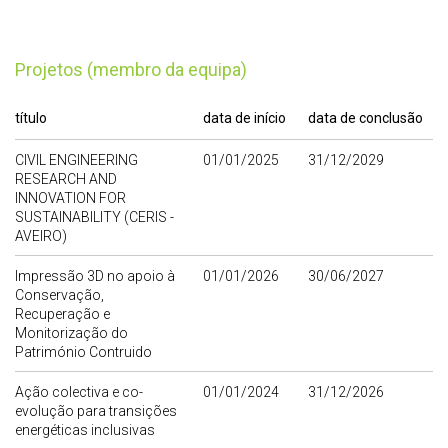
Projetos (membro da equipa)
título
data de início
data de conclusão
CIVIL ENGINEERING
01/01/2025
31/12/2029
RESEARCH AND
INNOVATION FOR
SUSTAINABILITY (CERIS -
AVEIRO)
Impressão 3D no apoio à
01/01/2026
30/06/2027
Conservação,
Recuperação e
Monitorização do
Património Contruido
Ação colectiva e co-
01/01/2024
31/12/2026
evolução para transições
energéticas inclusivas