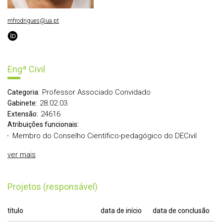
mfrodrigues@ua.pt
Engª Civil
Professor Associado Convidado
Categoria:
28.02.03
Gabinete:
24616
Extensão:
Atribuições funcionais:
Membro do Conselho Científico-pedagógico do DECivil
ver mais
Projetos (responsável)
título
data de início
data de conclusão