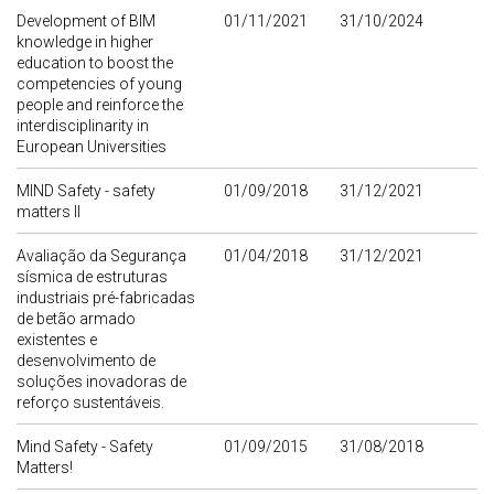
Development of BIM
01/11/2021
31/10/2024
knowledge in higher
education to boost the
competencies of young
people and reinforce the
interdisciplinarity in
European Universities
MIND Safety - safety
01/09/2018
31/12/2021
matters II
Avaliação da Segurança
01/04/2018
31/12/2021
sísmica de estruturas
industriais pré-fabricadas
de betão armado
existentes e
desenvolvimento de
soluções inovadoras de
reforço sustentáveis.
Mind Safety - Safety
01/09/2015
31/08/2018
Matters!