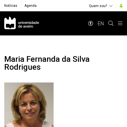
Notícias
Agenda
Quem sou?
Navegação Principal
EN
Maria Fernanda da Silva
Rodrigues