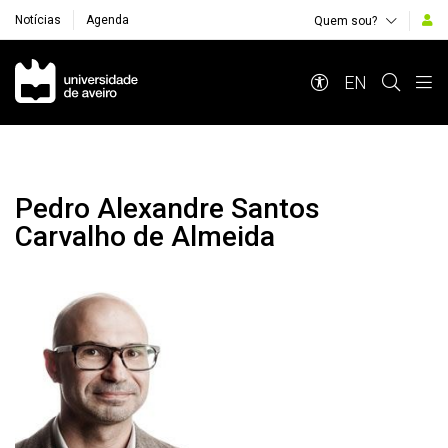
Notícias
Agenda
Quem sou?
Navegação Principal
EN
Pedro Alexandre Santos
Carvalho de Almeida