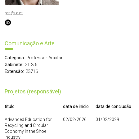
pca@ua.pt
Comunicação e Arte
Professor Auxiliar
Categoria:
21.3.6
Gabinete:
23716
Extensão:
Projetos (responsável)
título
data de início
data de conclusão
Advanced Education for
02/02/2026
01/02/2029
Recycling and Circular
Economy in the Shoe
Industry