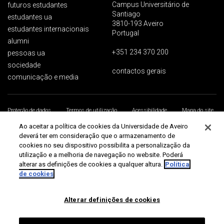
Campus Universitário de
futuros estudantes
Santiago
estudantes ua
3810-193 Aveiro
estudantes internacionais
Portugal
alumni
+351 234 370 200
pessoas ua
sociedade
contactos gerais
comunicação e media
Proteção de dados
Termos de utilização
Acessibilidade
Mapa do site
Universidade de Aveiro 2026
Ao aceitar a política de cookies da Universidade de Aveiro
deverá ter em consideração que o armazenamento de
cookies no seu dispositivo possibilita a personalização da
utilização e a melhoria de navegação no website. Poderá
alterar as definições de cookies a qualquer altura.
Política
de cookies
Alterar definições de cookies