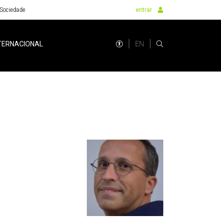
Sociedade
entrar
EN
TERNACIONAL