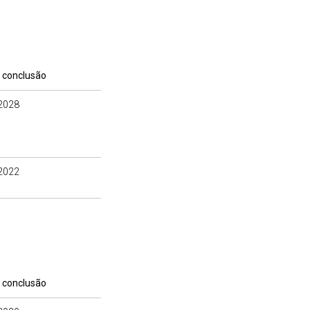
 conclusão
2028
2022
 conclusão