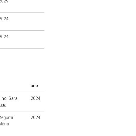
2029
2024
2024
ano
ilho, Sara
2024
reia
Megumi
2024
Maria