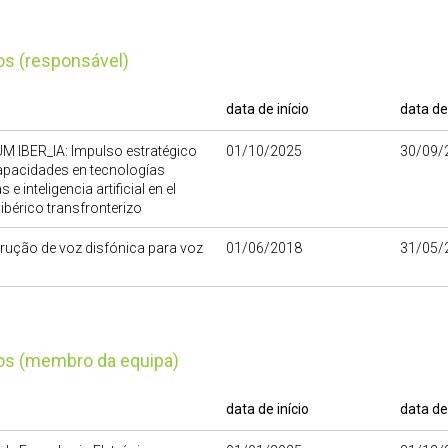
tos (responsável)
data de início
data de
 IBER_IA: Impulso estratégico
01/10/2025
30/09/
apacidades en tecnologías
 e inteligencia artificial en el
ibérico transfronterizo
rução de voz disfónica para voz
01/06/2018
31/05/
tos (membro da equipa)
data de início
data de