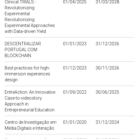
Clinical TRIALS -
01/04/2025
31/03/2028
Revolutionizing
Experimental
Revolutionizing
Experimental Approaches
with Data-driven Yield
DESCENTRALIZAR
01/01/2023
31/12/2026
PORTUGAL COM
BLOCKCHAIN
Best practices for high-
01/12/2023
30/11/2026
immersion experiences
design
EntreAction: An Innovative
01/09/2022
30/06/2025
Case-to-videostory
Approach in
Entrepreneurial Education
Centro de Investigação em
01/01/2020
31/12/2024
Média Digitais e Interação