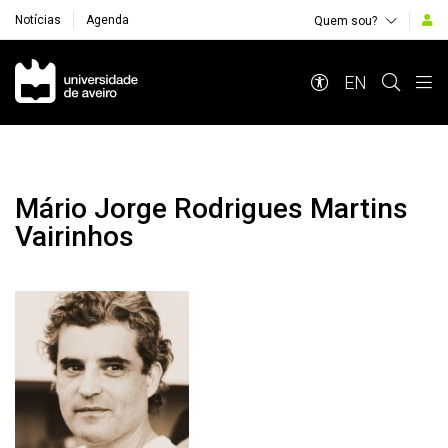
Notícias
Agenda
Quem sou?
Navegação Principal
EN
Mário Jorge Rodrigues Martins
Vairinhos