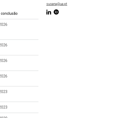
susana@ua.pt
 conclusão
2026
2026
2026
2026
2023
2023