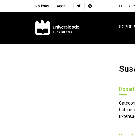
Notícias
Agenda
Futuros e
Navegação Principal
SOBRE 
Su
Depart
Categori
Gabinete
Extensã