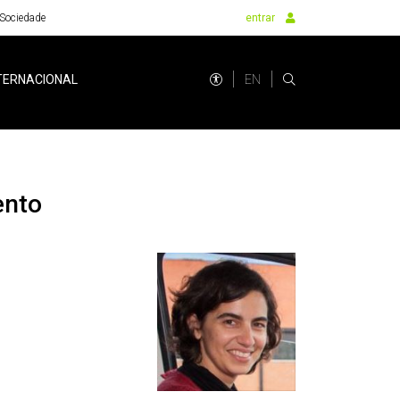
Sociedade
entrar
EN
TERNACIONAL
ento