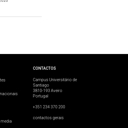
2020
CONTACTOS
Campus Universitário de
tes
Santiago
3810-193 Aveiro
rnacionais
Portugal
+351 234 370 200
contactos gerais
 media