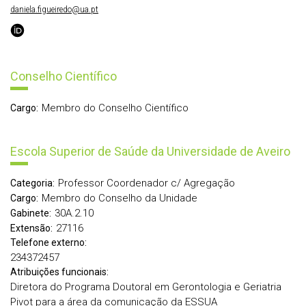
daniela.figueiredo@ua.pt
Conselho Científico
Membro do Conselho Científico
Cargo:
Escola Superior de Saúde da Universidade de Aveiro
Professor Coordenador c/ Agregação
Categoria:
Membro do Conselho da Unidade
Cargo:
30A.2.10
Gabinete:
27116
Extensão:
Telefone externo:
234372457
Atribuições funcionais:
Diretora do Programa Doutoral em Gerontologia e Geriatria
Pivot para a área da comunicação da ESSUA