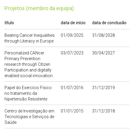
Projetos (membro da equipa)
título
data de início
data de conclusão
Beating Cancer Inequalities
01/09/2025
31/08/2028
through Literacy in Europe
Personalized CANcer
03/07/2023
30/04/2027
Primary Prevention
research through Citizen
Participation and digitally
enabled social innovation
Papel do Exercício Físico
01/07/2016
31/12/2019
no tratamento da
hipertensão Resistente
Centro de Investigação em
01/01/2015
31/12/2018
Tecnologias e Serviços de
Saúde.