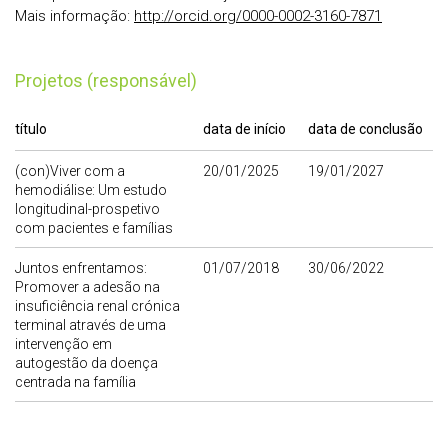
Mais informação:
http://orcid.org/0000-0002-3160-7871
Projetos (responsável)
título
data de início
data de conclusão
(con)Viver com a
20/01/2025
19/01/2027
hemodiálise: Um estudo
longitudinal-prospetivo
com pacientes e famílias
Juntos enfrentamos:
01/07/2018
30/06/2022
Promover a adesão na
insuficiência renal crónica
terminal através de uma
intervenção em
autogestão da doença
centrada na família