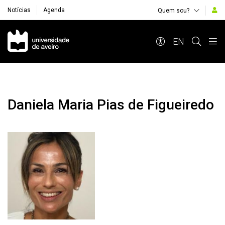
Notícias
Agenda
Quem sou?
Navegação Principal
EN
Daniela Maria Pias de Figueiredo