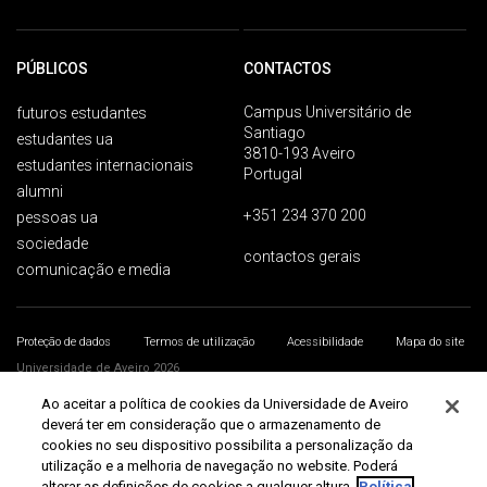
PÚBLICOS
CONTACTOS
Campus Universitário de
futuros estudantes
Santiago
estudantes ua
3810-193 Aveiro
estudantes internacionais
Portugal
alumni
+351 234 370 200
pessoas ua
sociedade
contactos gerais
comunicação e media
Proteção de dados
Termos de utilização
Acessibilidade
Mapa do site
Universidade de Aveiro 2026
Ao aceitar a política de cookies da Universidade de Aveiro
deverá ter em consideração que o armazenamento de
cookies no seu dispositivo possibilita a personalização da
utilização e a melhoria de navegação no website. Poderá
alterar as definições de cookies a qualquer altura.
Política