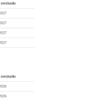
 conclusão
2027
2027
2027
2027
 conclusão
2026
2026