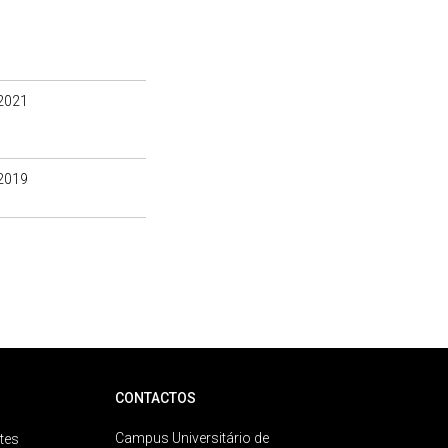
2021
2019
CONTACTOS
Campus Universitário de
tes