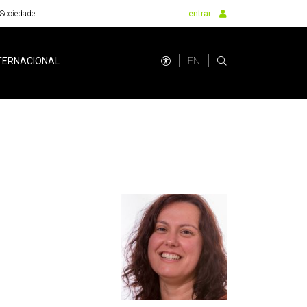
Sociedade
entrar
EN
TERNACIONAL