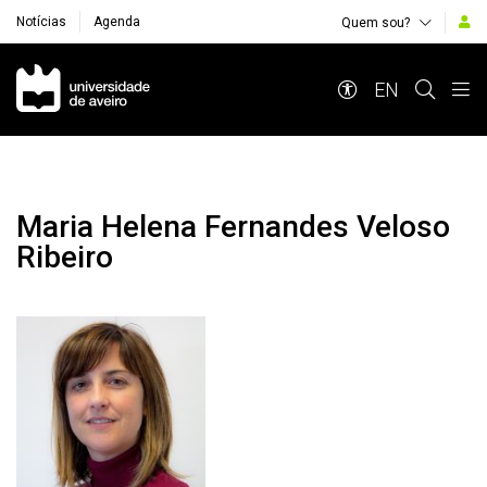
Notícias
Agenda
Quem sou?
Navegação Principal
EN
Maria Helena Fernandes Veloso
Ribeiro