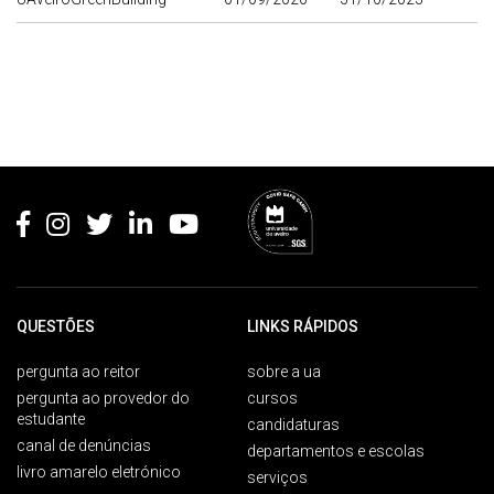
Rodapé
QUESTÕES
LINKS RÁPIDOS
pergunta ao reitor
sobre a ua
pergunta ao provedor do
cursos
estudante
candidaturas
canal de denúncias
departamentos e escolas
livro amarelo eletrónico
serviços