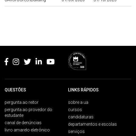
Rodapé
QUESTÕES
LINKS RÁPIDOS
pergunta ao reitor
sobre a ua
pergunta ao provedor do
cursos
estudante
candidaturas
canal de denúncias
departamentos e escolas
livro amarelo eletrónico
serviços