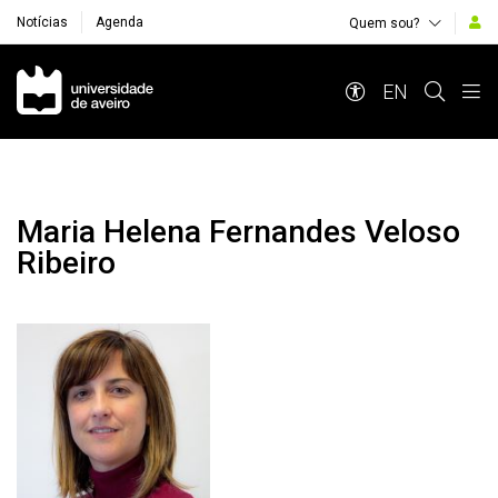
Notícias
Agenda
Quem sou?
Navegação Principal
EN
Maria Helena Fernandes Veloso
Ribeiro