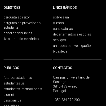
QUESTÕES
LINKS RÁPIDOS
pergunta ao reitor
sobre a ua
pergunta ao provedor do
cursos
estudante
candidaturas
canal de denúncias
departamentos e escolas
livro amarelo eletrónico
serviços
unidades de investigação
biblioteca
PÚBLICOS
CONTACTOS
Campus Universitário de
futuros estudantes
Santiago
estudantes ua
3810-193 Aveiro
estudantes internacionais
Portugal
alumni
+351 234 370 200
pessoas ua