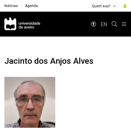
Notícias
Agenda
Quem sou?
Navegação Principal
EN
Jacinto dos Anjos Alves