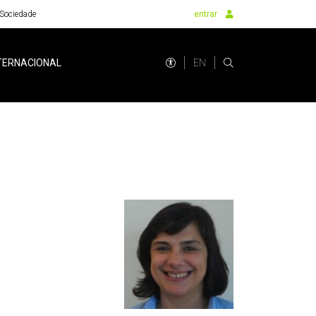
Sociedade
entrar
EN
TERNACIONAL