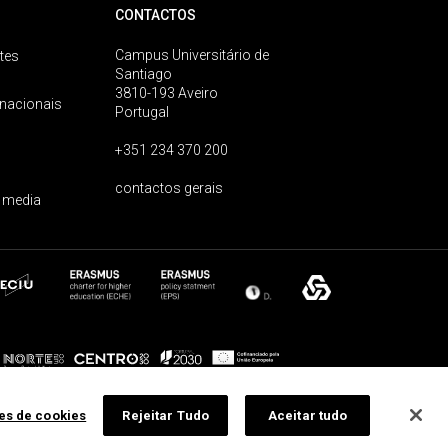
CONTACTOS
Campus Universitário de
tes
Santiago
3810-193 Aveiro
rnacionais
Portugal
+351 234 370 200
contactos gerais
 media
ões de cookies
Rejeitar Tudo
Aceitar tudo