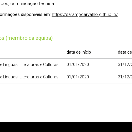
icos, comunicação técnica
formações disponíveis em
:
https://sarampcarvalho.github.io/
tos (membro da equipa)
data de início
data de
e Línguas, Literaturas e Culturas
01/01/2020
31/12/
e Línguas, Literaturas e Culturas
01/01/2020
31/12/