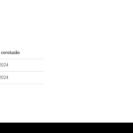
 conclusão
2024
2024