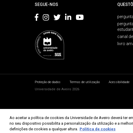
SEGUE-NOS
QUESTÕ
pergunta
pergunt
estudan
canal d
livro am
Proteção de dados
Termos de utilização
Acessibilidade
Universidade de Aveiro 2026
Ao aceitar a política de cookies da Universidade de Aveiro deverá te
no seu dispositivo possibilita a personalização da utilização e a melho
definições de cookies a qualquer altura.
Política de cookies