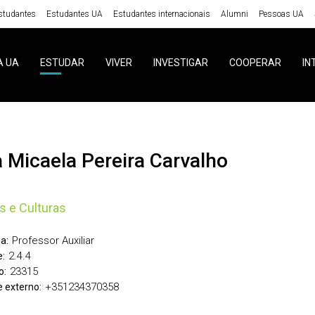
studantes
Estudantes UA
Estudantes internacionais
Alumni
Pessoas UA
A UA
ESTUDAR
VIVER
INVESTIGAR
COOPERAR
IN
ra Micaela Pereira Carvalho
s e Culturas
Professor Auxiliar
a:
2.4.4
:
23315
o:
+351234370358
 externo: