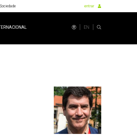
Sociedade
entrar
EN
TERNACIONAL