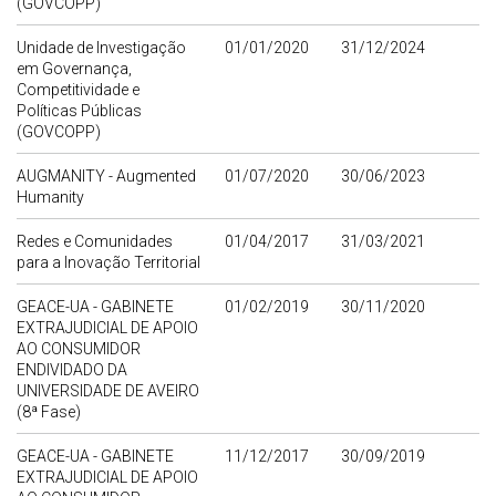
(GOVCOPP)
Unidade de Investigação
01/01/2020
31/12/2024
em Governança,
Competitividade e
Políticas Públicas
(GOVCOPP)
AUGMANITY - Augmented
01/07/2020
30/06/2023
Humanity
Redes e Comunidades
01/04/2017
31/03/2021
para a Inovação Territorial
GEACE-UA - GABINETE
01/02/2019
30/11/2020
EXTRAJUDICIAL DE APOIO
AO CONSUMIDOR
ENDIVIDADO DA
UNIVERSIDADE DE AVEIRO
(8ª Fase)
GEACE-UA - GABINETE
11/12/2017
30/09/2019
EXTRAJUDICIAL DE APOIO