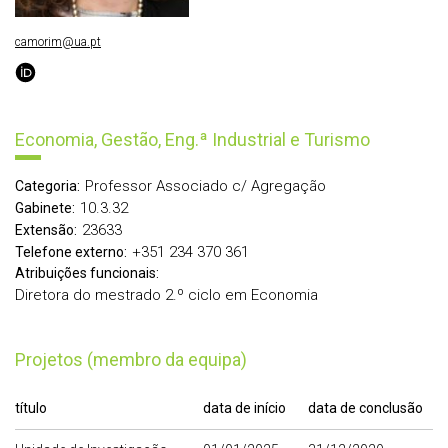
camorim@ua.pt
Economia, Gestão, Eng.ª Industrial e Turismo
Professor Associado c/ Agregação
Categoria:
10.3.32
Gabinete:
23633
Extensão:
+351 234 370 361
Telefone externo:
Atribuições funcionais:
Diretora do mestrado 2.º ciclo em Economia
Projetos (membro da equipa)
título
data de início
data de conclusão