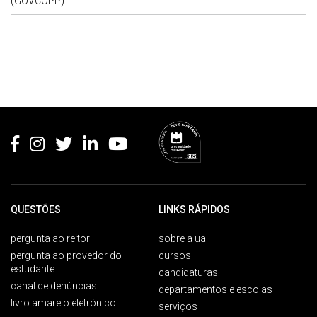
(GOVCOPP)
Rodapé
QUESTÕES
LINKS RÁPIDOS
pergunta ao reitor
sobre a ua
pergunta ao provedor do
cursos
estudante
candidaturas
canal de denúncias
departamentos e escolas
livro amarelo eletrónico
serviços