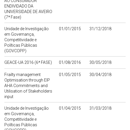
AO CONSUMIDOR
ENDIVIDADO DA
UNIVERSIDADE DE AVEIRO
(7ª Fase)
Unidade de Investigação
01/01/2015
31/12/2018
em Governança,
Competitividade e
Políticas Públicas
(GOVCOPP)
GEACE-UA 2016 (6ª FASE)
01/08/2016
30/05/2018
Frailty management
01/05/2015
30/04/2018
Optimisation through EIP
AHA Commitments and
Utilisation of Stakeholders
input
Unidade de Investigação
01/04/2015
31/03/2018
em Governança,
Competitividade e
Políticas Públicas