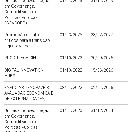
Unidade de Investigação
01/01/2025
31/12/2029
em Governança,
Competitividade e
Políticas Públicas
(GOVCOPP)
Promoção de fatores
01/03/2025
28/02/2027
críticos para a transição
digital e verde
PRODUTECH DIH
01/10/2022
30/09/2026
DIGITAL INNOVATION
01/10/2022
15/06/2026
HUBS
ENERGIAS RENOVÁVEIS:
03/01/2022
02/01/2026
AVALIAÇÃO ECONÓMICA E
DE EXTERNALIDADES;
Unidade de Investigação
01/01/2020
31/12/2024
em Governança,
Competitividade e
Políticas Públicas