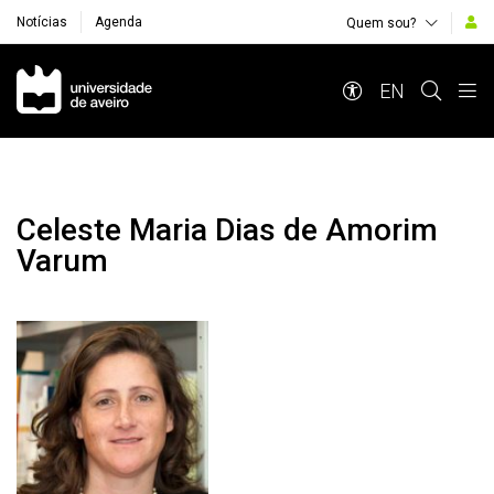
Notícias
Agenda
Quem sou?
Navegação Principal
EN
Celeste Maria Dias de Amorim
Varum