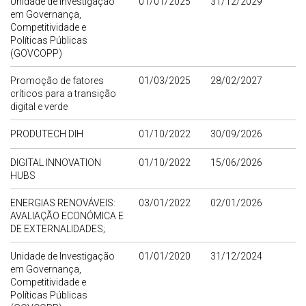
Unidade de Investigação
01/01/2025
31/12/2029
em Governança,
Competitividade e
Políticas Públicas
(GOVCOPP)
Promoção de fatores
01/03/2025
28/02/2027
críticos para a transição
digital e verde
PRODUTECH DIH
01/10/2022
30/09/2026
DIGITAL INNOVATION
01/10/2022
15/06/2026
HUBS
ENERGIAS RENOVÁVEIS:
03/01/2022
02/01/2026
AVALIAÇÃO ECONÓMICA E
DE EXTERNALIDADES;
Unidade de Investigação
01/01/2020
31/12/2024
em Governança,
Competitividade e
Políticas Públicas