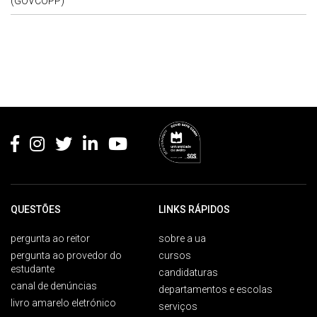
(GOVCOPP)
Rodapé
QUESTÕES
LINKS RÁPIDOS
pergunta ao reitor
sobre a ua
pergunta ao provedor do
cursos
estudante
candidaturas
canal de denúncias
departamentos e escolas
livro amarelo eletrónico
serviços