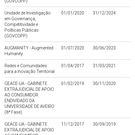
(GOVCOPP)
Unidade de Investigação
01/01/2020
31/12/2024
em Governança,
Competitividade e
Políticas Públicas
(GOVCOPP)
AUGMANITY - Augmented
01/07/2020
30/06/2023
Humanity
Redes e Comunidades
01/04/2017
31/03/2021
para a Inovação Territorial
GEACE-UA - GABINETE
01/02/2019
30/11/2020
EXTRAJUDICIAL DE APOIO
AO CONSUMIDOR
ENDIVIDADO DA
UNIVERSIDADE DE AVEIRO
(8ª Fase)
GEACE-UA - GABINETE
11/12/2017
30/09/2019
EXTRAJUDICIAL DE APOIO