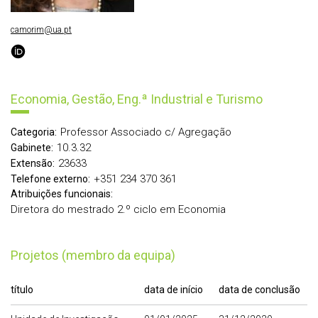
camorim@ua.pt
Economia, Gestão, Eng.ª Industrial e Turismo
Professor Associado c/ Agregação
Categoria:
10.3.32
Gabinete:
23633
Extensão:
+351 234 370 361
Telefone externo:
Atribuições funcionais:
Diretora do mestrado 2.º ciclo em Economia
Projetos (membro da equipa)
título
data de início
data de conclusão