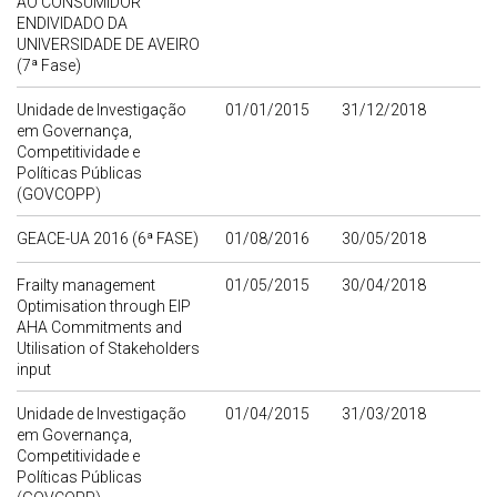
AO CONSUMIDOR
ENDIVIDADO DA
UNIVERSIDADE DE AVEIRO
(7ª Fase)
Unidade de Investigação
01/01/2015
31/12/2018
em Governança,
Competitividade e
Políticas Públicas
(GOVCOPP)
GEACE-UA 2016 (6ª FASE)
01/08/2016
30/05/2018
Frailty management
01/05/2015
30/04/2018
Optimisation through EIP
AHA Commitments and
Utilisation of Stakeholders
input
Unidade de Investigação
01/04/2015
31/03/2018
em Governança,
Competitividade e
Políticas Públicas