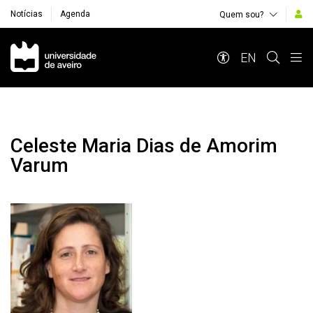
Notícias
Agenda
Quem sou?
Navegação Principal
EN
Celeste Maria Dias de Amorim
Varum