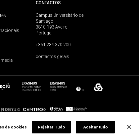
CONTACTOS
Campus Universitário de
tes
Santiago
3810-193 Aveiro
rnacionais
Portugal
+351 234 370 200
contactos gerais
 media
ões de cookies
Rejeitar Tudo
Aceitar tudo