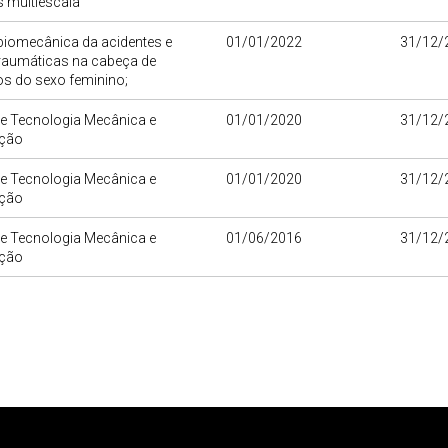
 multiescala
biomecânica da acidentes e
01/01/2022
31/12/
traumáticas na cabeça de
os do sexo feminino;
de Tecnologia Mecânica e
01/01/2020
31/12/
ção
de Tecnologia Mecânica e
01/01/2020
31/12/
ção
de Tecnologia Mecânica e
01/06/2016
31/12/
ção