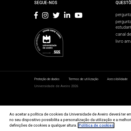
SEGUE-NOS
QUESTÕ
pergunta
pergunt
estudan
canal d
livro am
Proteção de dados
Termos de utilização
Acessibilidade
Universidade de Aveiro 2026
Ao aceitar a política de cookies da Universidade de Aveiro deverá te
no seu dispositivo possibilita a personalização da utilização e a melho
definições de cookies a qualquer altura.
Política de cookies