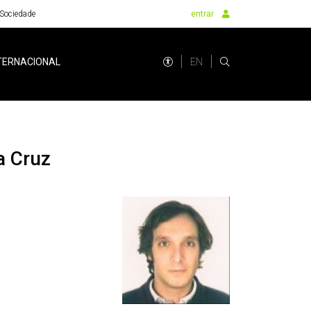
Sociedade
entrar
EN
TERNACIONAL
a Cruz