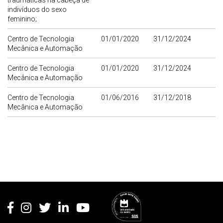
traumáticas na cabeça de
indivíduos do sexo
feminino;
Centro de Tecnologia
01/01/2020
31/12/2024
Mecânica e Automação
Centro de Tecnologia
01/01/2020
31/12/2024
Mecânica e Automação
Centro de Tecnologia
01/06/2016
31/12/2018
Mecânica e Automação
Rodapé