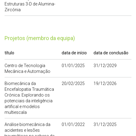
Estruturas 3-D de Alumina-
Zircónia
Projetos (membro da equipa)
título
data de início
data de conclusão
Centro de Tecnologia
01/01/2025
31/12/2029
Mecânica e Automação
Biomecânica da
20/02/2025
19/12/2026
Encefalopatia Traumática
Crónica: Explorando os
potenciais da inteligência
artifical e modelos
multiescala
Análise biomecânica da
01/01/2022
31/12/2025
acidentes e lesões