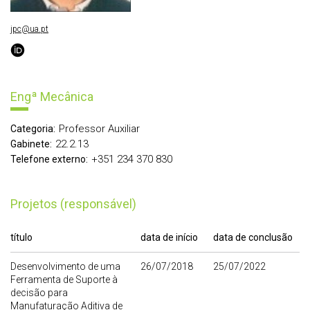
jpc@ua.pt
Engª Mecânica
Professor Auxiliar
Categoria:
22.2.13
Gabinete:
+351 234 370 830
Telefone externo:
Projetos (responsável)
título
data de início
data de conclusão
Desenvolvimento de uma
26/07/2018
25/07/2022
Ferramenta de Suporte à
decisão para
Manufaturação Aditiva de