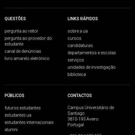
QUESTÕES
LINKS RÁPIDOS
pergunta ao reitor
sobre a ua
pergunta ao provedor do
cursos
estudante
candidaturas
canal de denúncias
departamentos e escolas
livro amarelo eletrónico
serviços
unidades de investigação
biblioteca
PÚBLICOS
CONTACTOS
Campus Universitário de
futuros estudantes
Santiago
estudantes ua
3810-193 Aveiro
estudantes internacionais
Portugal
alumni