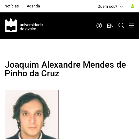
Notícias
Agenda
Quem sou?
Navegação Principal
EN
Joaquim Alexandre Mendes de
Pinho da Cruz