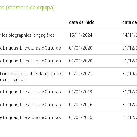
tos (membro da equipa)
data de início
data de
r les biographies langagières
15/11/2024
14/11/
e Línguas, Literaturas e Culturas
01/01/2020
31/12/
e Línguas, Literaturas e Culturas
01/01/2020
31/12/
tion des biographies langagières
01/11/2021
31/10/
urs numérique
e Línguas, Literaturas e Culturas
01/01/2019
31/12/
e Línguas, Literaturas e Culturas
01/06/2016
31/12/
e Línguas, Literaturas e Culturas
01/01/2015
31/12/