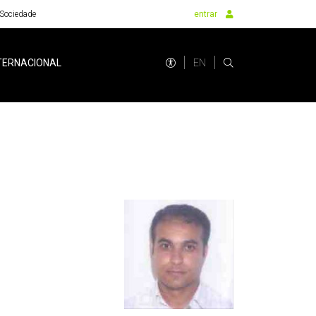
Sociedade
entrar
EN
TERNACIONAL