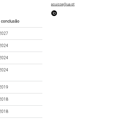
asuisse@ua.pt
 conclusão
2027
2024
2024
2024
2019
2018
2018