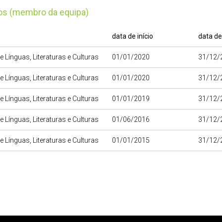
tos (membro da equipa)
data de início
data de
e Línguas, Literaturas e Culturas
01/01/2020
31/12/
e Línguas, Literaturas e Culturas
01/01/2020
31/12/
e Línguas, Literaturas e Culturas
01/01/2019
31/12/
e Línguas, Literaturas e Culturas
01/06/2016
31/12/
e Línguas, Literaturas e Culturas
01/01/2015
31/12/