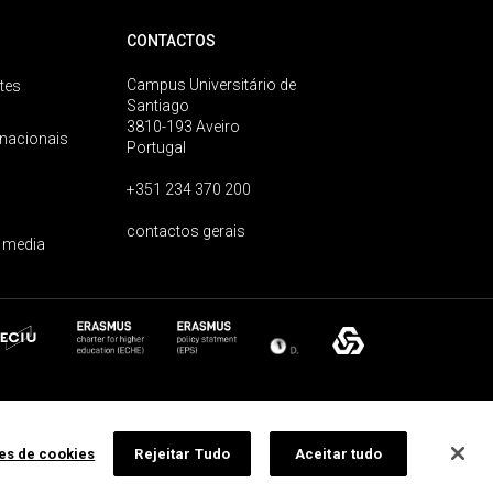
CONTACTOS
Campus Universitário de
tes
Santiago
3810-193 Aveiro
rnacionais
Portugal
+351 234 370 200
contactos gerais
 media
ões de cookies
Rejeitar Tudo
Aceitar tudo