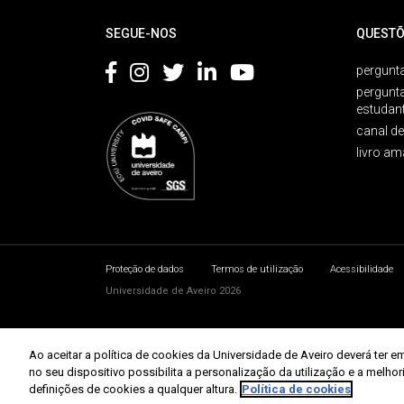
SEGUE-NOS
QUESTÕ
pergunta
pergunt
estudan
canal d
livro am
Proteção de dados
Termos de utilização
Acessibilidade
Universidade de Aveiro 2026
Ao aceitar a política de cookies da Universidade de Aveiro deverá te
no seu dispositivo possibilita a personalização da utilização e a melho
definições de cookies a qualquer altura.
Política de cookies