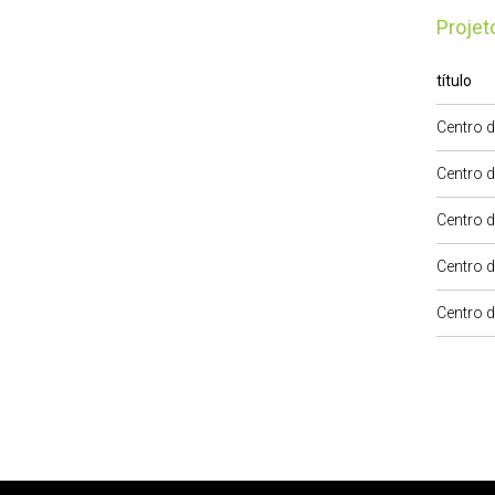
Proje
título
Centro d
Centro d
Centro d
Centro d
Centro d
Rodapé