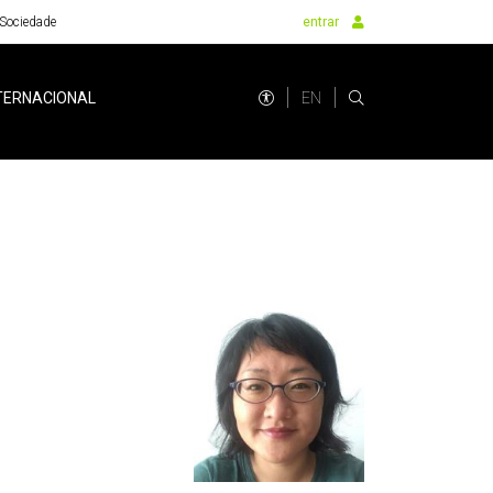
Sociedade
entrar
EN
TERNACIONAL