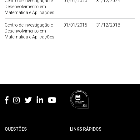
Centro de Investigação e
01/01/2020
31/12/2024
Desenvolvimento em
Matemática e Aplicações
Centro de Investigação e
01/01/2015
31/12/2018
Desenvolvimento em
Matemática e Aplicações
Rodapé
QUESTÕES
LINKS RÁPIDOS