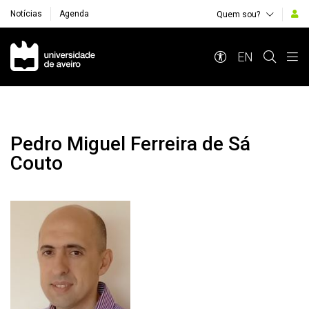
Notícias
Agenda
Quem sou?
Navegação Principal
EN
Pedro Miguel Ferreira de Sá
Couto