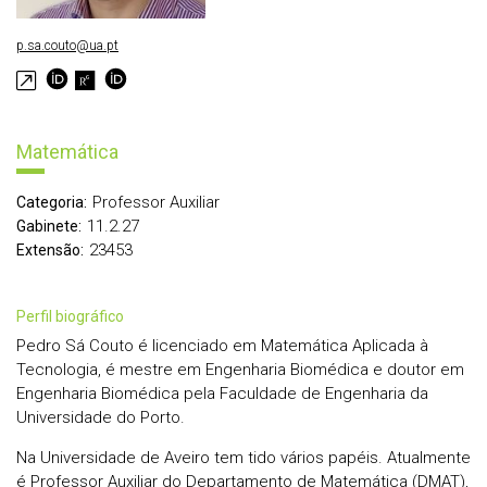
p.sa.couto@ua.pt
Matemática
Professor Auxiliar
Categoria:
11.2.27
Gabinete:
23453
Extensão:
perfil biográfico
Pedro Sá Couto é licenciado em Matemática Aplicada à
Tecnologia, é mestre em Engenharia Biomédica e doutor em
Engenharia Biomédica pela Faculdade de Engenharia da
Universidade do Porto.
Na Universidade de Aveiro tem tido vários papéis. Atualmente
é Professor Auxiliar do Departamento de Matemática (DMAT),