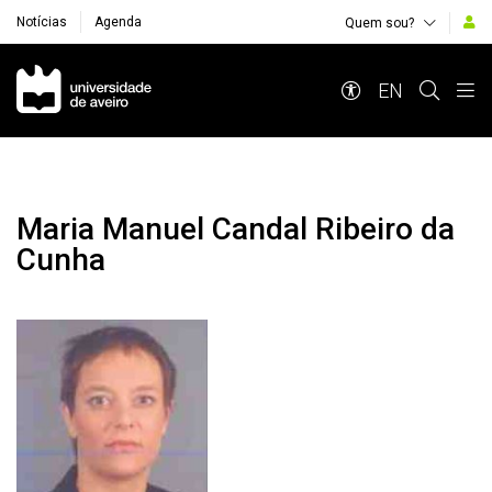
Notícias
Agenda
Quem sou?
Navegação Principal
EN
Maria Manuel Candal Ribeiro da
Cunha