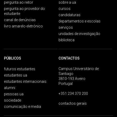
pergunta ao reitor
sobre a ua
pergunta ao provedor do
cursos
estudante
candidaturas
canal de denúncias
departamentos e escolas
livro amarelo eletrónico
serviços
unidades de investigação
biblioteca
PÚBLICOS
CONTACTOS
Campus Universitário de
futuros estudantes
Santiago
estudantes ua
3810-193 Aveiro
estudantes internacionais
Portugal
alumni
+351 234 370 200
pessoas ua
sociedade
contactos gerais
comunicação e media