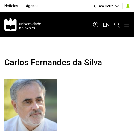
Notícias
Agenda
Quem sou?
Navegação Principal
EN
Carlos Fernandes da Silva