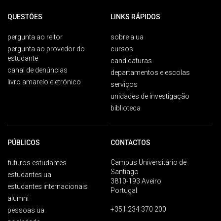
QUESTÕES
LINKS RÁPIDOS
pergunta ao reitor
sobre a ua
pergunta ao provedor do
cursos
estudante
candidaturas
canal de denúncias
departamentos e escolas
livro amarelo eletrónico
serviços
unidades de investigação
biblioteca
PÚBLICOS
CONTACTOS
Campus Universitário de
futuros estudantes
Santiago
estudantes ua
3810-193 Aveiro
estudantes internacionais
Portugal
alumni
+351 234 370 200
pessoas ua