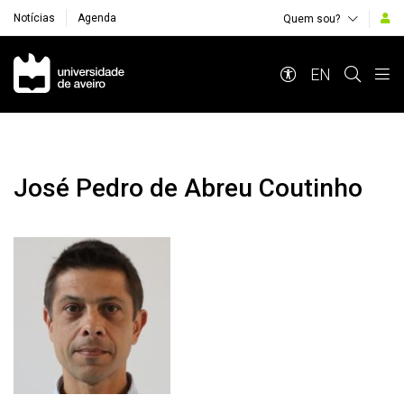
Notícias
Agenda
Quem sou?
Navegação Principal
EN
José Pedro de Abreu Coutinho