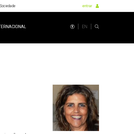
Sociedade
entrar
EN
TERNACIONAL