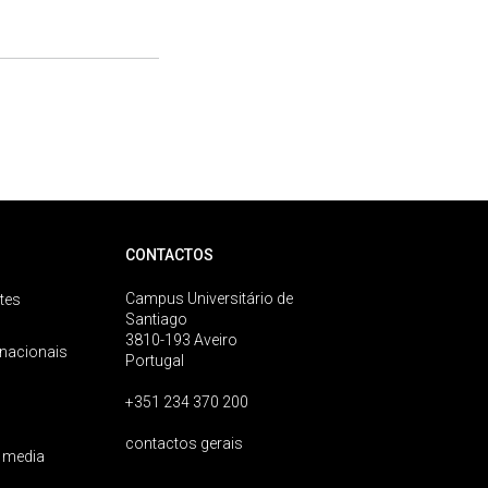
CONTACTOS
Campus Universitário de
tes
Santiago
3810-193 Aveiro
rnacionais
Portugal
+351 234 370 200
contactos gerais
 media