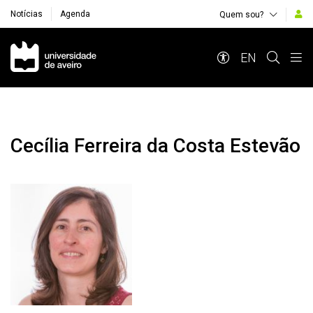
Notícias
Agenda
Quem sou?
Navegação Principal
EN
Cecília Ferreira da Costa Estevão