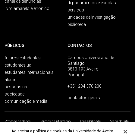
canal de denúncias
departamentos e escolas
livro amarelo eletrónico
serviços
unidades de investigação
biblioteca
PÚBLICOS
CONTACTOS
Campus Universitário de
futuros estudantes
Santiago
estudantes ua
3810-193 Aveiro
estudantes internacionais
Portugal
alumni
+351 234 370 200
pessoas ua
sociedade
contactos gerais
comunicação e media
Proteção de dados
Termos de utilização
Acessibilidade
Mapa do site
Universidade de Aveiro 2026
Ao aceitar a política de cookies da Universidade de Aveiro