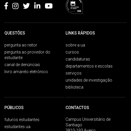
QUESTÕES
LINKS RÁPIDOS
pergunta ao reitor
sobre a ua
pergunta ao provedor do
cursos
estudante
candidaturas
canal de denúncias
departamentos e escolas
livro amarelo eletrónico
serviços
unidades de investigação
biblioteca
PÚBLICOS
CONTACTOS
Campus Universitário de
futuros estudantes
Santiago
estudantes ua
3810-193 Aveiro