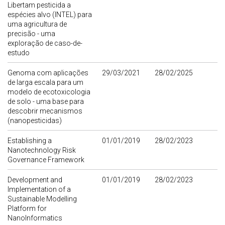
Libertam pesticida a
espécies alvo (INTEL) para
uma agricultura de
precisão - uma
exploração de caso-de-
estudo
Genoma com aplicações
29/03/2021
28/02/2025
de larga escala para um
modelo de ecotoxicologia
de solo - uma base para
descobrir mecanismos
(nanopesticidas)
Establishing a
01/01/2019
28/02/2023
Nanotechnology Risk
Governance Framework
Development and
01/01/2019
28/02/2023
Implementation of a
Sustainable Modelling
Platform for
NanoInformatics