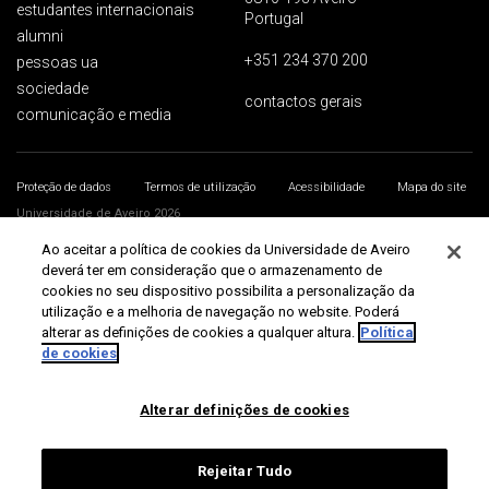
estudantes internacionais
Portugal
alumni
+351 234 370 200
pessoas ua
sociedade
contactos gerais
comunicação e media
Proteção de dados
Termos de utilização
Acessibilidade
Mapa do site
Universidade de Aveiro 2026
Ao aceitar a política de cookies da Universidade de Aveiro
deverá ter em consideração que o armazenamento de
cookies no seu dispositivo possibilita a personalização da
utilização e a melhoria de navegação no website. Poderá
alterar as definições de cookies a qualquer altura.
Política
de cookies
Alterar definições de cookies
Rejeitar Tudo