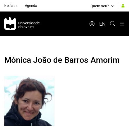
Notícias
Agenda
Quem sou?
Navegação Principal
EN
Mónica João de Barros Amorim