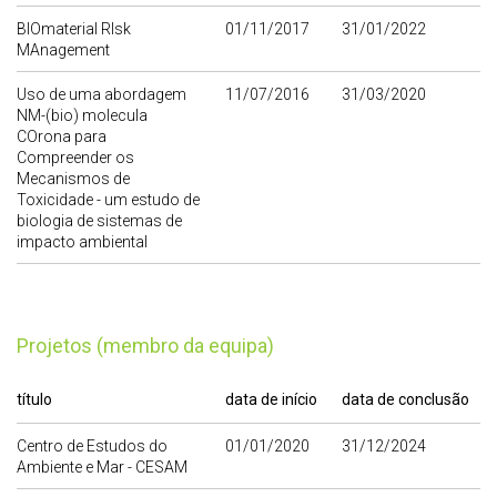
BIOmaterial RIsk
01/11/2017
31/01/2022
MAnagement
Uso de uma abordagem
11/07/2016
31/03/2020
NM-(bio) molecula
COrona para
Compreender os
Mecanismos de
Toxicidade - um estudo de
biologia de sistemas de
impacto ambiental
Projetos (membro da equipa)
título
data de início
data de conclusão
Centro de Estudos do
01/01/2020
31/12/2024
Ambiente e Mar - CESAM