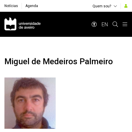
Notícias
Agenda
Quem sou?
Navegação Principal
EN
Miguel de Medeiros Palmeiro