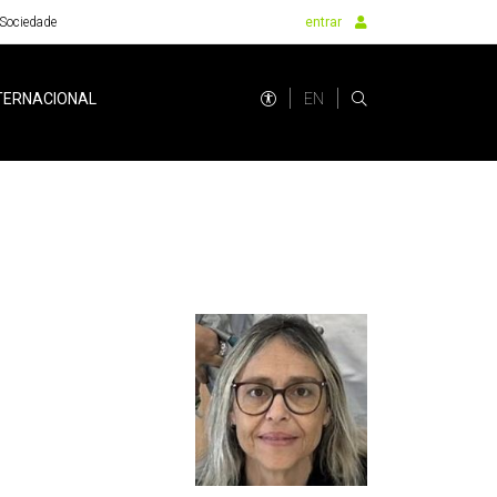
Sociedade
entrar
EN
TERNACIONAL