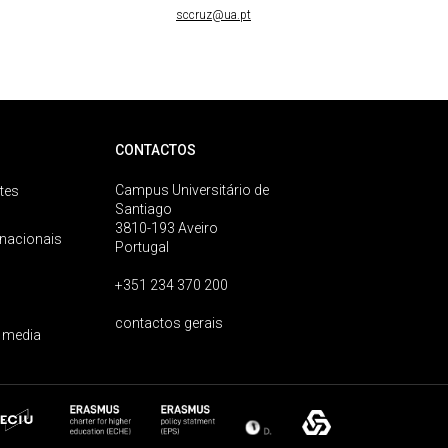
sccruz@ua.pt
CONTACTOS
Campus Universitário de
tes
Santiago
3810-193 Aveiro
rnacionais
Portugal
+351 234 370 200
contactos gerais
 media