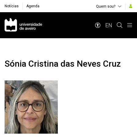
Notícias
Agenda
Quem sou?
Navegação Principal
EN
Sónia Cristina das Neves Cruz