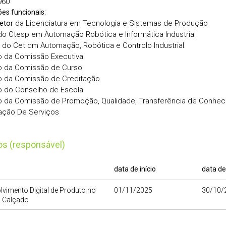
960
ões funcionais:
etor
da Licenciatura em Tecnologia e Sistemas de Produção
o Ctesp em Automação Robótica e Informática Industrial
 do Cet dm Automação, Robótica e Controlo Industrial
 da Comissão Executiva
 da Comissão de Curso
 da Comissão de Creditação
 do Conselho de Escola
da Comissão de Promoção, Qualidade, Transferência de Conhec
ação De Serviços
tos (responsável)
data de início
data de
vimento Digital de Produto no
01/11/2025
30/10/
o Calçado