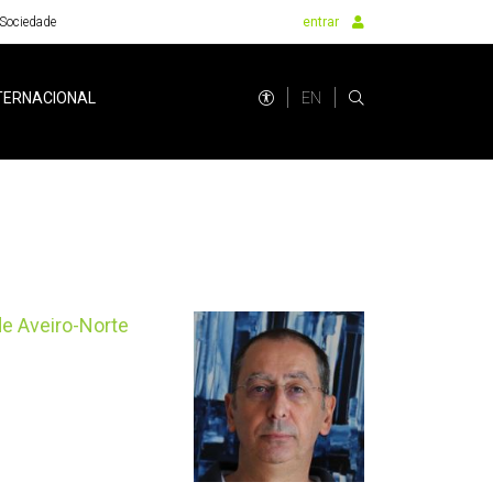
Sociedade
entrar
EN
TERNACIONAL
de Aveiro-Norte