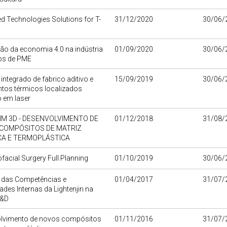
 Technologies Solutions for T-
31/12/2020
30/06/
o da economia 4.0 na indústria
01/09/2020
30/06/
ços de PME
integrado de fabrico aditivo e
15/09/2019
30/06/
ntos térmicos localizados
 em laser
IM 3D - DESENVOLVIMENTO DE
01/12/2018
31/08/
COMPÓSITOS DE MATRIZ
CA E TERMOPLÁSTICA
facial Surgery Full Planning
01/10/2019
30/06/
 das Competências e
01/04/2017
31/07/
des Internas da Lightenjin na
I&D
lvimento de novos compósitos
01/11/2016
31/07/