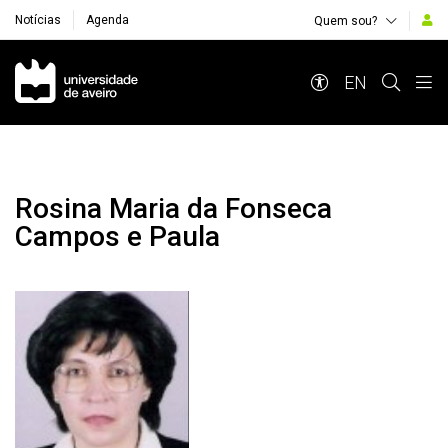
Notícias
Agenda
Quem sou?
Navegação Principal
EN
Rosina Maria da Fonseca
Campos e Paula