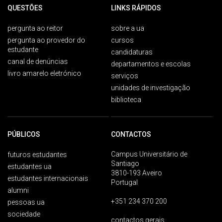
QUESTÕES
LINKS RÁPIDOS
pergunta ao reitor
sobre a ua
pergunta ao provedor do
cursos
estudante
candidaturas
canal de denúncias
departamentos e escolas
livro amarelo eletrónico
serviços
unidades de investigação
biblioteca
PÚBLICOS
CONTACTOS
Campus Universitário de
futuros estudantes
Santiago
estudantes ua
3810-193 Aveiro
estudantes internacionais
Portugal
alumni
+351 234 370 200
pessoas ua
sociedade
contactos gerais