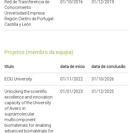
Red de Trasnferencia de
01/10/2016
31/12/2019
Conocimiento
Universidad-Empresa.
Región Centro de Portugal-
Castilla y León
Projetos (membro da equipa)
título
data de início
data de conclusão
ECIU University
01/11/2022
31/10/2026
Unlocking the scientific
01/01/2023
31/12/2025
excellence and innovation
capacity of the University
of Aveiro in
supramolecular
multicomponent
biomaterials for enabling
advanced biomaterials for