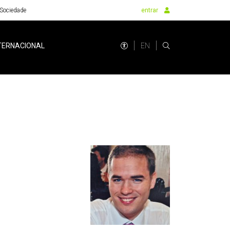
Sociedade
entrar
EN
TERNACIONAL