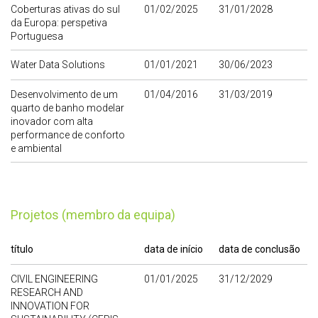
Coberturas ativas do sul
01/02/2025
31/01/2028
da Europa: perspetiva
Portuguesa
Water Data Solutions
01/01/2021
30/06/2023
Desenvolvimento de um
01/04/2016
31/03/2019
quarto de banho modelar
inovador com alta
performance de conforto
e ambiental
Projetos (membro da equipa)
título
data de início
data de conclusão
CIVIL ENGINEERING
01/01/2025
31/12/2029
RESEARCH AND
INNOVATION FOR