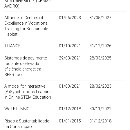
SUSTAINABILITY (CERIS -
AVEIRO)
Alliance of Centres of
01/06/2023
31/05/2027
Excellence in Vocational
Training for Sustainable
Habitat
ILLIANCE
01/10/2021
31/12/2026
Sistemas de pavimento
29/03/2021
28/03/2025
radiante de elevada
eficiência energética -
SEERfloor
A model for Interactive
01/03/2021
28/02/2023
(A)Synchronous Learning
in Online STEM Education
Wall Fit - NBIOT
01/12/2018
30/11/2022
Risco e Sustentabilidade
01/01/2015
31/12/2018
na Construção