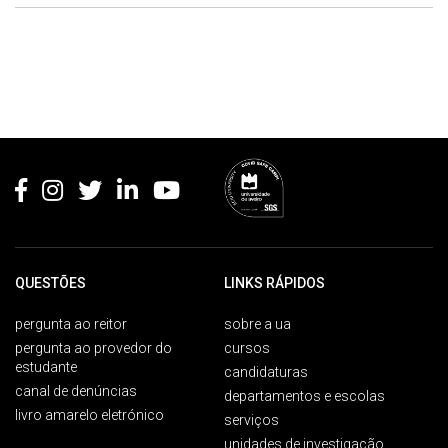
Rodapé
QUESTÕES
LINKS RÁPIDOS
pergunta ao reitor
sobre a ua
pergunta ao provedor do
cursos
estudante
candidaturas
canal de denúncias
departamentos e escolas
livro amarelo eletrónico
serviços
unidades de investigação