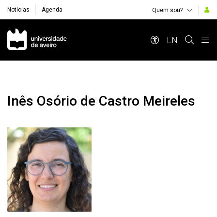
Notícias
Agenda
Quem sou?
Navegação Principal
EN
Inês Osório de Castro Meireles