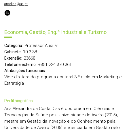
anadias@ua.pt
Economia, Gestão, Eng.ª Industrial e Turismo
Professor Auxiliar
Categoria:
10.3.38
Gabinete:
23668
Extensão:
+351 234 370 361
Telefone externo:
Atribuições funcionais:
Vice diretora do programa doutoral 3.º ciclo em Marketing e
Estratégia
perfil biográfico
Ana Alexandra da Costa Dias é doutorada em Ciências e
Tecnologias da Saúde pela Universidade de Aveiro (2015),
mestre em Gestão da Inovação e do Conhecimento pela
Universidade de Aveiro (2005) e licenciada em Gestão pelo