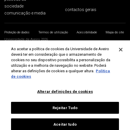
sociedade
contactos gerais
comunicação e media
Proteção de dados
Termos de utilização
Acessibilidade
Mapa do site
Universidade de Aveiro 2026
Ao aceitar a política de cookies da Universidade de Aveiro
deverá ter em consideração que o armazenamento de
cookies no seu dispositivo possibilita a personalização da
utilização e a melhoria de navegação no website. Poderá
alterar as definições de cookies a qualquer altura.
Política
de cookies
Alterar definições de cookies
Rejeitar Tudo
Aceitar tudo