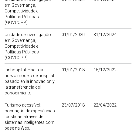
em Governança,
Competitividade e
Políticas Públicas
(GOVCOPP)
Unidade de Investigação
01/01/2020
31/12/2024
em Governança,
Competitividade e
Políticas Públicas
(GOVCOPP)
Innhospital: Hacia un
01/01/2018
15/12/2022
nuevo modelo de hospital
basado en la innovación y
la transferencia del
conocimiento
Turismo acessível:
23/07/2018
22/04/2022
cocriação de experiências
turísticas através de
sistemas inteligentes com
base na Web.