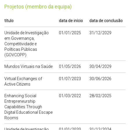
Projetos (membro da equipa)
título
data de início
data de conclusão
Unidade de Investigação
01/01/2025
31/12/2029
em Governança,
Competitividade e
Políticas Públicas
(GOVCOPP)
Mundos Virtuais na Saúde
01/05/2026
30/04/2029
Virtual Exchanges of
01/07/2023
30/06/2026
Active Citizens
Enhancing Social
01/03/2022
28/02/2025
Entrepreneurship
Capabilities Through
Digital Educational Escape
Rooms
Unidade de Investigação
01/01/2020
31/12/2024