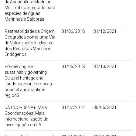
de Aquacultura Modular
Multitrófico integrado para
espécies de Águas
Marinhas e Salobras
Rastreabilidade da Origem
01/06/2018
31/12/2021
Geográfica como uma Via
de Valorização Inteligente
dos Recursos Marinhos
Endógenos.
PrEseRvIng and
01/05/2018
31/10/2021
sustainably governing
Cultural heritage and
Landscapes in European
coastal and maritime
regionS
UA COORDENA+: Mais
01/07/2019
30/06/2021
Coordenações, Mais
Internacionalização da
Investigação da UA