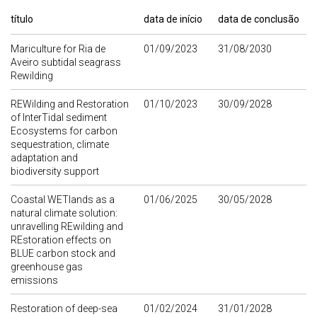
título
data de início
data de conclusão
Mariculture for Ria de
01/09/2023
31/08/2030
Aveiro subtidal seagrass
Rewilding
REWilding and Restoration
01/10/2023
30/09/2028
of InterTidal sediment
Ecosystems for carbon
sequestration, climate
adaptation and
biodiversity support
Coastal WETlands as a
01/06/2025
30/05/2028
natural climate solution:
unravelling REwilding and
REstoration effects on
BLUE carbon stock and
greenhouse gas
emissions
Restoration of deep-sea
01/02/2024
31/01/2028