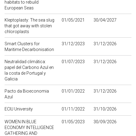
habitats to rebuild
European Seas
Kleptoplasty: The sea slug
01/05/2021
30/04/2027
that got away with stolen
chloroplasts
Smart Clusters for
31/12/2023
31/12/2026
Maritime Decarbonisation
Neutralidad climática:
01/07/2023
31/12/2026
papel del Carbono Azul en
la costa de Portugal y
Galicia
Pacto da Bioeconomia
01/01/2022
31/12/2026
Azul
ECIU University
01/11/2022
31/10/2026
WOMEN IN BLUE
01/05/2023
30/09/2026
ECONOMY INTELLIGENCE
GATHERING AND