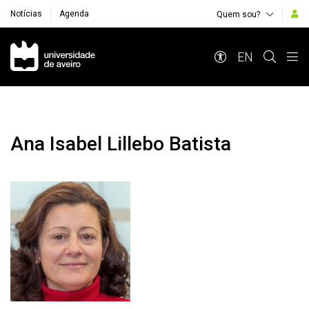
Notícias
Agenda
Quem sou?
Navegação Principal
EN
Ana Isabel Lillebo Batista