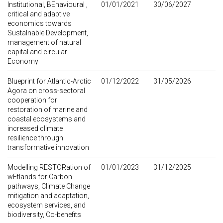
Institutional, BEhavioural ,
01/01/2021
30/06/2027
critical and adaptive
economics towards
Sustalnable Development,
management of natural
capital and circular
Economy
Blueprint for Atlantic-Arctic
01/12/2022
31/05/2026
Agora on cross-sectoral
cooperation for
restoration of marine and
coastal ecosystems and
increased climate
resilience through
transformative innovation
Modelling RESTORation of
01/01/2023
31/12/2025
wEtlands for Carbon
pathways, Climate Change
mitigation and adaptation,
ecosystem services, and
biodiversity, Co-benefits