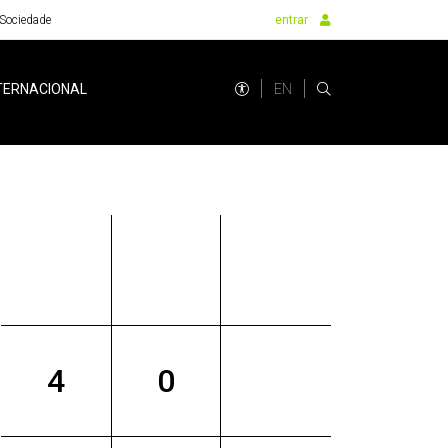
Sociedade
entrar
EN
TERNACIONAL
4
0