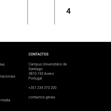
4
CONTACTOS
Campus Universitário de
tes
Santiago
3810-193 Aveiro
rnacionais
Portugal
+351 234 370 200
contactos gerais
 media