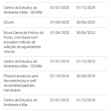
Centro de Estudos do
01/01/2020
31/12/2024
Ambiente e Mar - CESAM
GCork
01/09/2020
30/06/2023
Nova Gama de Vinhos do
01/04/2020
30/06/2023
Porto, com base num
inovador método de
seleção de aguardentes
vínicas
Centro de Estudos do
01/01/2019
31/12/2019
Ambiente e Mar - CESAM
Phase transitions and
01/10/2016
30/09/2019
ferroelectricity in self-
assembled peptides
nanotubes.
Centro de Estudos do
01/01/2015
31/12/2018
Ambiente e Mar