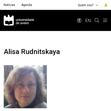
Notícias
Agenda
Quem sou?
Navegação Principal
EN
Alisa Rudnitskaya