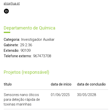
alisa@ua.pt
Departamento de Química
Investigador Auxiliar
Categoria:
29.2.36
Gabinete:
90109
Extensão:
967473708
Telefone externo:
Projetos (responsável)
título
data de início
data de conclusão
Sensores nano óticos
01/06/2025
30/05/2028
para deteção rápida de
toxinas marinhas