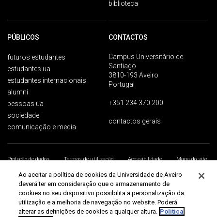
biblioteca
PÚBLICOS
CONTACTOS
Campus Universitário de
futuros estudantes
Santiago
estudantes ua
3810-193 Aveiro
estudantes internacionais
Portugal
alumni
+351 234 370 200
pessoas ua
sociedade
contactos gerais
comunicação e media
Proteção de dados
Termos de utilização
Acessibilidade
Mapa do site
Universidade de Aveiro 2026
Ao aceitar a política de cookies da Universidade de Aveiro
deverá ter em consideração que o armazenamento de
cookies no seu dispositivo possibilita a personalização da
utilização e a melhoria de navegação no website. Poderá
alterar as definições de cookies a qualquer altura.
Política