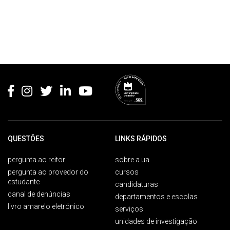
Rodapé
QUESTÕES
LINKS RÁPIDOS
pergunta ao reitor
sobre a ua
pergunta ao provedor do
cursos
estudante
candidaturas
canal de denúncias
departamentos e escolas
livro amarelo eletrónico
serviços
unidades de investigação