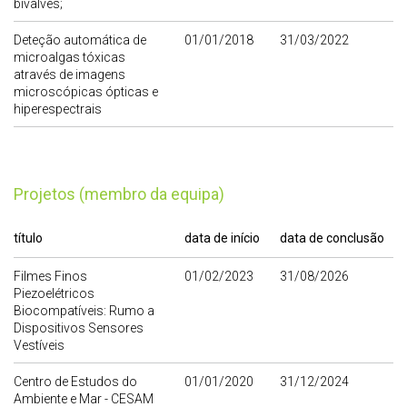
bivalves;
Deteção automática de
01/01/2018
31/03/2022
microalgas tóxicas
através de imagens
microscópicas ópticas e
hiperespectrais
Projetos (membro da equipa)
título
data de início
data de conclusão
Filmes Finos
01/02/2023
31/08/2026
Piezoelétricos
Biocompatíveis: Rumo a
Dispositivos Sensores
Vestíveis
Centro de Estudos do
01/01/2020
31/12/2024
Ambiente e Mar - CESAM