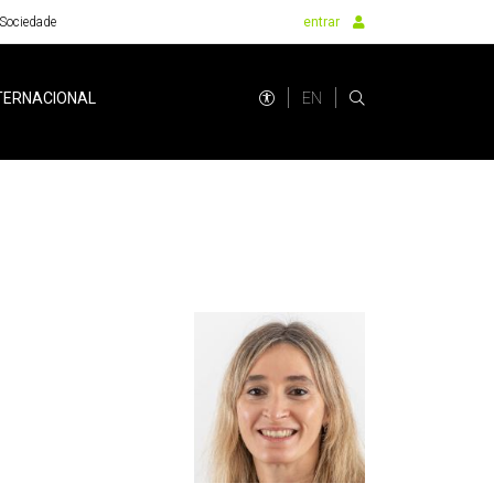
Sociedade
entrar
EN
TERNACIONAL