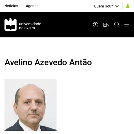
Notícias
Agenda
Quem sou?
Navegação Principal
EN
Avelino Azevedo Antão