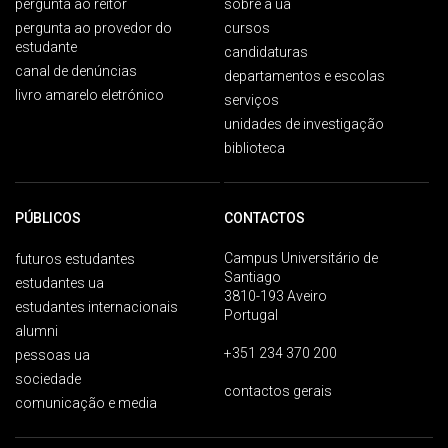
pergunta ao reitor
sobre a ua
pergunta ao provedor do
cursos
estudante
candidaturas
canal de denúncias
departamentos e escolas
livro amarelo eletrónico
serviços
unidades de investigação
biblioteca
PÚBLICOS
CONTACTOS
Campus Universitário de
futuros estudantes
Santiago
estudantes ua
3810-193 Aveiro
estudantes internacionais
Portugal
alumni
+351 234 370 200
pessoas ua
sociedade
contactos gerais
comunicação e media