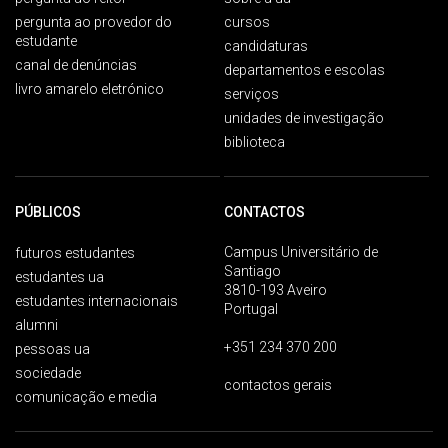
pergunta ao provedor do
cursos
estudante
candidaturas
canal de denúncias
departamentos e escolas
livro amarelo eletrónico
serviços
unidades de investigação
biblioteca
PÚBLICOS
CONTACTOS
Campus Universitário de
futuros estudantes
Santiago
estudantes ua
3810-193 Aveiro
estudantes internacionais
Portugal
alumni
+351 234 370 200
pessoas ua
sociedade
contactos gerais
comunicação e media