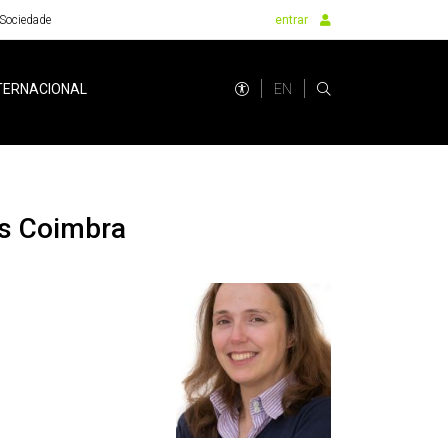
Sociedade
entrar
EN
TERNACIONAL
as Coimbra