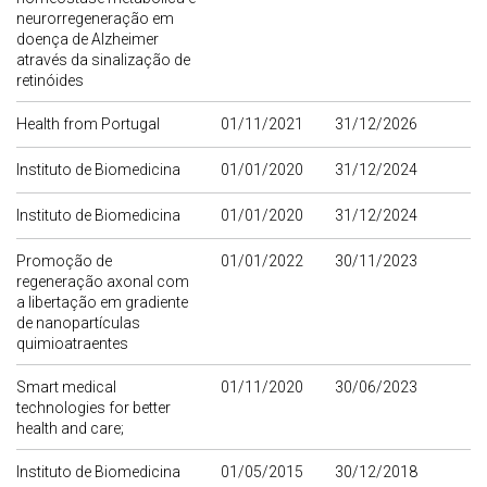
neurorregeneração em
doença de Alzheimer
através da sinalização de
retinóides
Health from Portugal
01/11/2021
31/12/2026
Instituto de Biomedicina
01/01/2020
31/12/2024
Instituto de Biomedicina
01/01/2020
31/12/2024
Promoção de
01/01/2022
30/11/2023
regeneração axonal com
a libertação em gradiente
de nanopartículas
quimioatraentes
Smart medical
01/11/2020
30/06/2023
technologies for better
health and care;
Instituto de Biomedicina
01/05/2015
30/12/2018