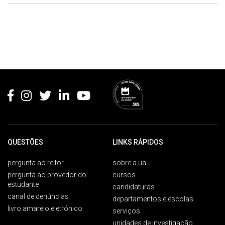
Rodapé
QUESTÕES
LINKS RÁPIDOS
pergunta ao reitor
sobre a ua
pergunta ao provedor do
cursos
estudante
candidaturas
canal de denúncias
departamentos e escolas
livro amarelo eletrónico
serviços
unidades de investigação