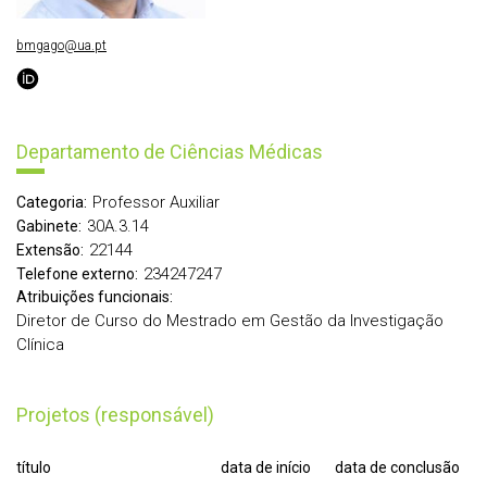
bmgago@ua.pt
Departamento de Ciências Médicas
Professor Auxiliar
Categoria:
30A.3.14
Gabinete:
22144
Extensão:
234247247
Telefone externo:
Atribuições funcionais:
Diretor de Curso do Mestrado em Gestão da Investigação
Clínica
Projetos (responsável)
título
data de início
data de conclusão