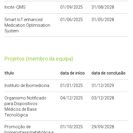
Incite -QMS
01/09/2025
31/08/2028
Smart IoT enhanced
01/06/2025
31/05/2028
Medication Optimisation
System
Projetos (membro da equipa)
título
data de início
data de conclusão
Instituto de Biomedicina
01/01/2025
31/12/2029
Organismo Notificado
04/12/2025
03/12/2028
para Dispositivos
Médicos de Base
Tecnológica
Promoção de
01/10/2025
29/09/2028
homeostase metabólica e