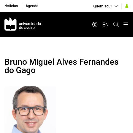
Notícias
Agenda
Quem sou?
Navegação Principal
EN
Bruno Miguel Alves Fernandes
do Gago