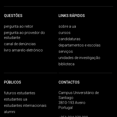
QUESTÕES
LINKS RÁPIDOS
pergunta ao reitor
sobre a ua
pergunta ao provedor do
cursos
estudante
candidaturas
canal de denúncias
departamentos e escolas
livro amarelo eletrónico
serviços
unidades de investigação
biblioteca
PÚBLICOS
CONTACTOS
Campus Universitário de
futuros estudantes
Santiago
estudantes ua
3810-193 Aveiro
estudantes internacionais
Portugal
alumni