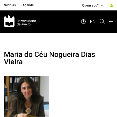
Notícias
Agenda
Quem sou?
Navegação Principal
EN
Maria do Céu Nogueira Dias
Vieira