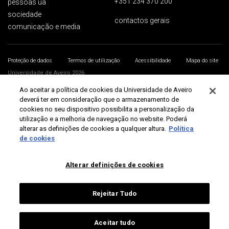
+351 234 370 200
pessoas ua
sociedade
contactos gerais
comunicação e media
Proteção de dados
Termos de utilização
Acessibilidade
Mapa do site
Universidade de Aveiro 2026
Ao aceitar a política de cookies da Universidade de Aveiro
deverá ter em consideração que o armazenamento de
cookies no seu dispositivo possibilita a personalização da
utilização e a melhoria de navegação no website. Poderá
alterar as definições de cookies a qualquer altura.
Política
de cookies
Alterar definições de cookies
Rejeitar Tudo
Aceitar tudo