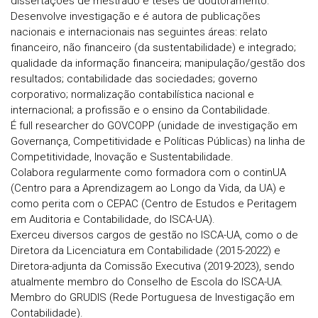
dissertações de mestrado e teses de doutoramento.
Desenvolve investigação e é autora de publicações
nacionais e internacionais nas seguintes áreas: relato
financeiro, não financeiro (da sustentabilidade) e integrado;
qualidade da informação financeira; manipulação/gestão dos
resultados; contabilidade das sociedades; governo
corporativo; normalização contabilística nacional e
internacional; a profissão e o ensino da Contabilidade.
É full researcher do GOVCOPP (unidade de investigação em
Governança, Competitividade e Políticas Públicas) na linha de
Competitividade, Inovação e Sustentabilidade.
Colabora regularmente como formadora com o continUA
(Centro para a Aprendizagem ao Longo da Vida, da UA) e
como perita com o CEPAC (Centro de Estudos e Peritagem
em Auditoria e Contabilidade, do ISCA-UA).
Exerceu diversos cargos de gestão no ISCA-UA, como o de
Diretora da Licenciatura em Contabilidade (2015-2022) e
Diretora-adjunta da Comissão Executiva (2019-2023), sendo
atualmente membro do Conselho de Escola do ISCA-UA.
Membro do GRUDIS (Rede Portuguesa de Investigação em
Contabilidade).