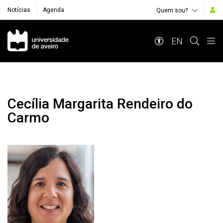
Notícias
Agenda
Quem sou?
Navegação Principal
EN
Cecília Margarita Rendeiro do
Carmo