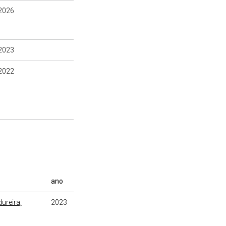
2026
2023
2022
ano
ureira,
2023