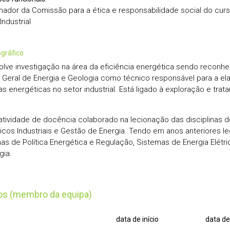
ador da Comissão para a ética e responsabilidade social do curs
ndustrial
iográfico
lve investigação na área da eficiência energética sendo reconh
 Geral de Energia e Geologia como técnico responsável para a e
ias energéticas no setor industrial. Está ligado à exploração e tra
atividade de docência colaborado na lecionação das disciplinas 
icos Industriais e Gestão de Energia. Tendo em anos anteriores l
inas de Política Energética e Regulação, Sistemas de Energia Elétri
gia.
tos (membro da equipa)
data de início
data de