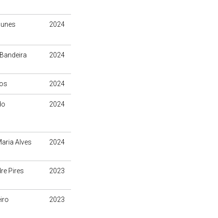
Nunes
2024
 Bandeira
2024
tos
2024
do
2024
aria Alves
2024
re Pires
2023
iro
2023