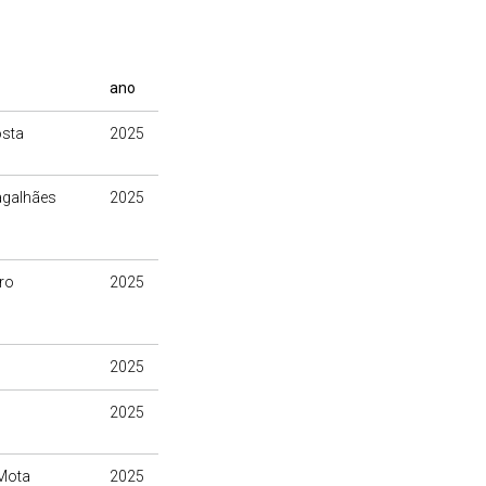
ano
osta
2025
agalhães
2025
ro
2025
2025
2025
Mota
2025