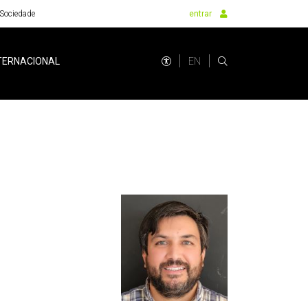
Sociedade
entrar
EN
TERNACIONAL