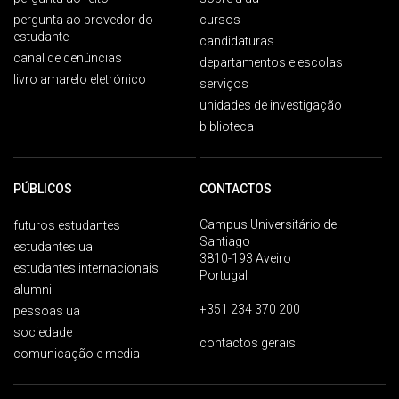
pergunta ao provedor do
cursos
estudante
candidaturas
canal de denúncias
departamentos e escolas
livro amarelo eletrónico
serviços
unidades de investigação
biblioteca
PÚBLICOS
CONTACTOS
Campus Universitário de
futuros estudantes
Santiago
estudantes ua
3810-193 Aveiro
estudantes internacionais
Portugal
alumni
+351 234 370 200
pessoas ua
sociedade
contactos gerais
comunicação e media