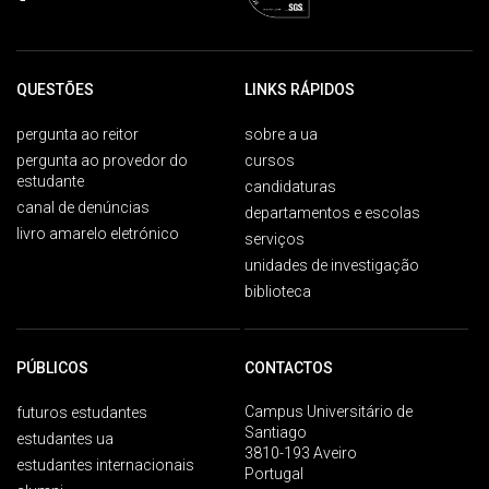
QUESTÕES
LINKS RÁPIDOS
pergunta ao reitor
sobre a ua
pergunta ao provedor do
cursos
estudante
candidaturas
canal de denúncias
departamentos e escolas
livro amarelo eletrónico
serviços
unidades de investigação
biblioteca
PÚBLICOS
CONTACTOS
Campus Universitário de
futuros estudantes
Santiago
estudantes ua
3810-193 Aveiro
estudantes internacionais
Portugal