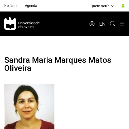
Notícias
Agenda
Quem sou?
Navegação Principal
EN
Sandra Maria Marques Matos
Oliveira