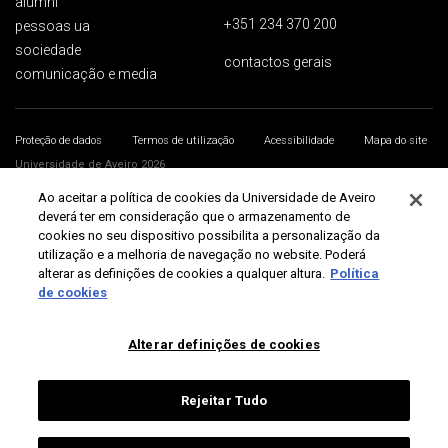
alumni
+351 234 370 200
pessoas ua
sociedade
contactos gerais
comunicação e media
Proteção de dados
Termos de utilização
Acessibilidade
Mapa do site
Universidade de Aveiro 2026
Ao aceitar a política de cookies da Universidade de Aveiro
deverá ter em consideração que o armazenamento de
cookies no seu dispositivo possibilita a personalização da
utilização e a melhoria de navegação no website. Poderá
alterar as definições de cookies a qualquer altura.
Política
de cookies
Alterar definições de cookies
Rejeitar Tudo