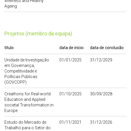
Wellness and Healthy
Ageing
Projetos (membro da equipa)
título
data de início
data de conclusão
Unidade de Investigação
01/01/2025
31/12/2029
em Governança,
Competitividade e
Políticas Públicas
(GOVCOPP)
Creathons for Real-world
01/10/2025
30/09/2028
Education and Applied
societal Transformation in
Europe
Estudo do Mercado de
01/11/2021
31/12/2026
Trabalho para o Setor do