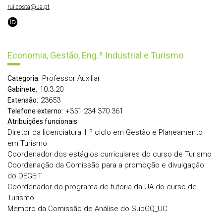
rui.costa@ua.pt
Economia, Gestão, Eng.ª Industrial e Turismo
Professor Auxiliar
Categoria:
10.3.20
Gabinete:
23653
Extensão:
+351 234 370 361
Telefone externo:
Atribuições funcionais:
Diretor da licenciatura 1.º ciclo em Gestão e Planeamento
em Turismo
Coordenador dos estágios curriculares do curso de Turismo
Coordenação da Comissão para a promoção e divulgação
do DEGEIT
Coordenador do programa de tutoria da UA do curso de
Turismo
Membro da Comissão de Análise do SubGQ_UC