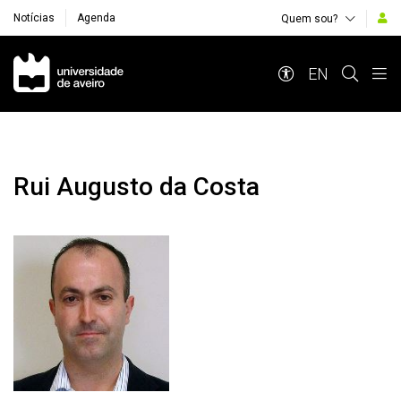
Notícias
Agenda
Quem sou?
Navegação Principal
EN
Rui Augusto da Costa