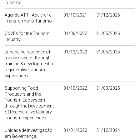
Turismo
Agenda ATT - Acelerar e
01/10/2021
31/12/2026
Transformar o Turismo
CoVEs for the Tourism
01/06/2022
31/05/2026
Industry
Enhancing resilience of
01/12/2022
31/05/2025
tourism sector through
training & development of
regenerative tourism
experiences
Supporting Food
01/10/2022
31/03/2025
Producers and the
Tourism Ecosystem
through the Development
of Regenerative Culinary
Tourism Experiences
Unidade de Investigação
01/01/2020
31/12/2024
em Governança,