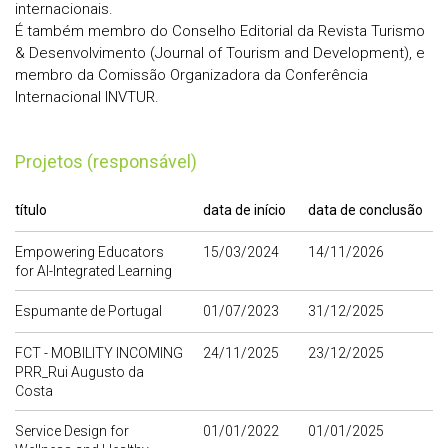
internacionais.
É também membro do Conselho Editorial da Revista Turismo
& Desenvolvimento (Journal of Tourism and Development), e
membro da Comissão Organizadora da Conferência
Internacional INVTUR.
Projetos (responsável)
título
data de início
data de conclusão
Empowering Educators
15/03/2024
14/11/2026
for AI-Integrated Learning
Espumante de Portugal
01/07/2023
31/12/2025
FCT - MOBILITY INCOMING
24/11/2025
23/12/2025
PRR_Rui Augusto da
Costa
Service Design for
01/01/2022
01/01/2025