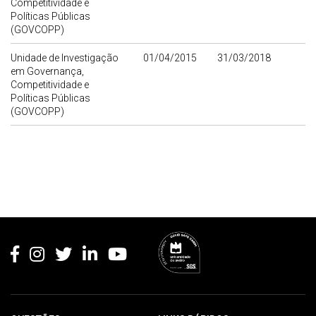
Competitividade e
Políticas Públicas
(GOVCOPP)
Unidade de Investigação
01/04/2015
31/03/2018
em Governança,
Competitividade e
Políticas Públicas
(GOVCOPP)
Rodapé